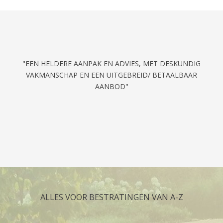
"EEN HELDERE AANPAK EN ADVIES, MET DESKUNDIG
VAKMANSCHAP EN EEN UITGEBREID/ BETAALBAAR
AANBOD"
ALLES VOOR BESTRATINGEN VAN A-Z
KERAMISCHE TEGELS